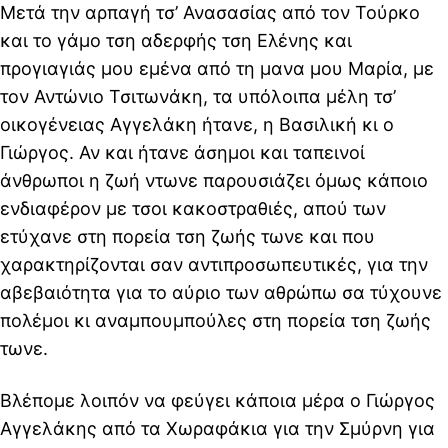
Μετά την αρπαγή τσ’ Ανασασίας από τον Τούρκο
και το γάμο τση αδερφής τση Ελένης και
προγιαγιάς μου εμένα από τη μανα μου Μαρία, με
τον Αντώνιο Τσιτωνάκη, τα υπόλοιπα μέλη τσ’
οικογένειας Αγγελάκη ήτανε, η Βασιλική κι ο
Γιώργος. Αν και ήτανε άσημοι και ταπεινοί
άνθρωποι η ζωή ντωνε παρουσιάζει όμως κάποιο
ενδιαφέρον με τσοι κακοστραθιές, απού των
ετύχανε στη πορεία τση ζωής τωνε και που
χαρακτηρίζονται σαν αντιπροσωπευτικές, για την
αβεβαιότητα για το αύριο των αθρώπω σα τύχουνε
πολέμοι κι αναμπουμπούλες στη πορεία τση ζωής
τωνε.
Βλέπομε λοιπόν να φεύγει κάποια μέρα ο Γιώργος
Αγγελάκης από τα Χωραφάκια για την Σμύρνη για