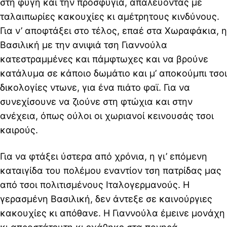
στη φυγή και την προσφυγιά, απαλεύοντας με
ταλαιπωρίες κακουχίες κι αμέτρητους κινδύνους.
Για ν’ αποφτάξει στο τέλος, επαέ στα Χωραφάκια, η
Βασιλική με την ανιψιά τση Γιαννούλα
κατεστραμμένες και πάμφτωχες και να βρούνε
κατάλυμα σε κάποιο δωμάτιο και μ’ αποκούμπι τσοι
δικολογίες ντωνε, για ένα πιάτο φαϊ. Για να
συνεχίσουνε να ζιούνε στη φτώχια και στην
ανέχεια, όπως ούλοι οι χωριανοί κεινουσάς τσοι
καιρούς.
Για να φτάξει ύστερα από χρόνια, η γι’ επόμενη
καταιγίδα του πολέμου εναντίον τση πατρίδας μας
από τσοι πολιτισμένους Ιταλογερμανούς. Η
γερασμένη Βασιλική, δεν άντεξε σε καινούργιες
κακουχίες κι απόθανε. Η Γιαννούλα έμεινε μονάχη