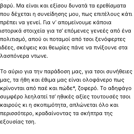
βαρύ. Μα είναι και εξίσου δυνατά τα ερεθίσματα
που δέχεται η συνείδησης μου, πως επιτέλους κάτι
πρέπει να γενεί. Για ν’ απομείνουμε κάποια
ιστορικά στοιχεία για τσ’ επόμενες γενεές από ένα
πολιτισμό, απού οι ποταμοί από τσοι ξενόφερτες
ιδέες, σκέψεις και θεωρίες πάνε να πνίξουνε στα
λασπόνερα ντωνε.
Το αύριο για την παράδοση μας, για τσοι συνήθειες
μας, τα ήθη και έθιμα μας είναι ολοφάνερο πως
κρίνονται από παέ και
πώδε*
, ζοφερό. Το αδηφάγο
συμφέρο λεηλατεί τσ’ ηθικές αξίες τουτουσές τσοι
καιρούς κι η σκοπιμότητα, απλώνεται όλο και
περισσότερο, κραδαίνοντας τα σκήπτρα της
εξουσίας τση.